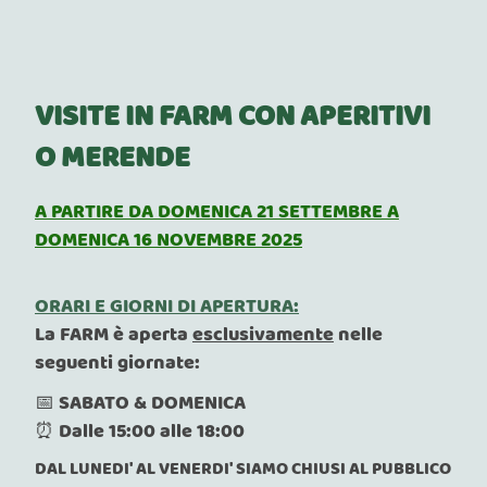
VISITE IN FARM CON APERITIVI
O MERENDE
A PARTIRE DA DOMENICA 21 SETTEMBRE A
DOMENICA 16 NOVEMBRE 2025
ORARI E GIORNI DI APERTURA:
La FARM è aperta
esclusivamente
nelle
seguenti giornate:
📅
SABATO & DOMENICA
⏰ Dalle 15:00 alle 18:00
DAL LUNEDI' AL VENERDI' SIAMO CHIUSI AL PUBBLICO