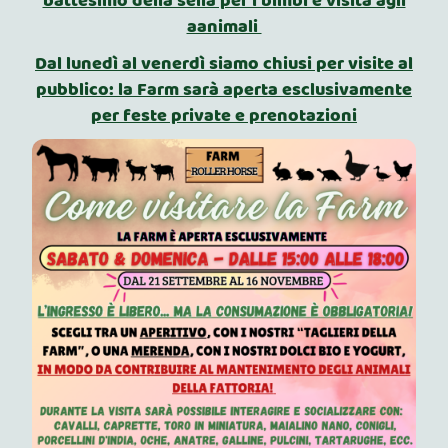
battesimo della sella per i bimbi e visita agli
aanimali
Dal lunedì al venerdì siamo chiusi per visite al
pubblico: la Farm sarà aperta esclusivamente
per feste private e prenotazioni