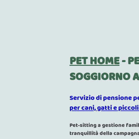
PET HOME
- P
SOGGIORNO A
Servizio di pensione p
per cani, gatti e piccol
Pet-sitting a gestione fami
tranquillità della campagn