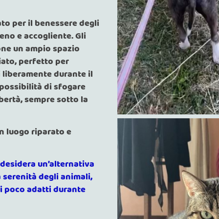
to per il benessere degli
eno e accogliente. Gli
one un ampio spazio
ato, perfetto per
i liberamente durante il
possibilità di sfogare
ibertà, sempre sotto la
un luogo riparato e
 desidera un’alternativa
a serenità degli animali,
i poco adatti durante