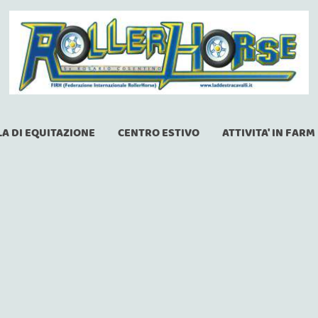
A DI EQUITAZIONE
CENTRO ESTIVO
ATTIVITA' IN FARM