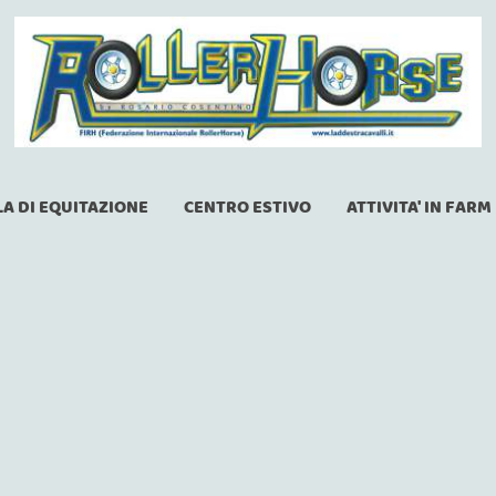
A DI EQUITAZIONE
CENTRO ESTIVO
ATTIVITA' IN FARM