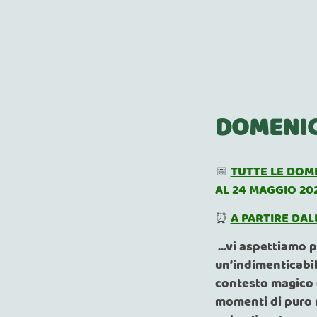
DOMENIC
📅
TUTTE LE DOM
AL 24 MAGGIO 20
⏰
A PARTIRE DALL
...vi aspettiamo 
un’indimenticabil
contesto magico e
momenti di puro r